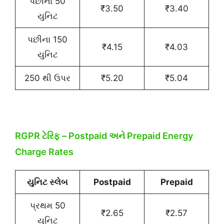
પછીના 50
₹3.50
₹3.40
યુનિટ
પછીના 150
₹4.15
₹4.03
યુનિટ
250 થી ઉપર
₹5.20
₹5.04
RGPR ટેરિફ – Postpaid અને Prepaid Energy
Charge Rates
યુનિટ સ્લેબ
Postpaid
Prepaid
પ્રથમ 50
₹2.65
₹2.57
યુનિટ