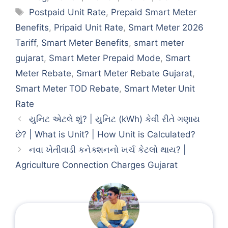
Tags
Postpaid Unit Rate
,
Prepaid Smart Meter
Benefits
,
Pripaid Unit Rate
,
Smart Meter 2026
Tariff
,
Smart Meter Benefits
,
smart meter
gujarat
,
Smart Meter Prepaid Mode
,
Smart
Meter Rebate
,
Smart Meter Rebate Gujarat
,
Smart Meter TOD Rebate
,
Smart Meter Unit
Rate
યુનિટ એટલે શું? | યુનિટ (kWh) કેવી રીતે ગણાય
છે? | What is Unit? | How Unit is Calculated?
નવા ખેતીવાડી કનેક્શનનો ખર્ચ કેટલો થાય? |
Agriculture Connection Charges Gujarat