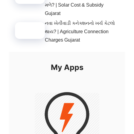
મળે? | Solar Cost & Subsidy
Gujarat
નવા ખેતીવાડી કનેક્શનનો ખર્ચ કેટલો
થાય? | Agriculture Connection
Charges Gujarat
My Apps