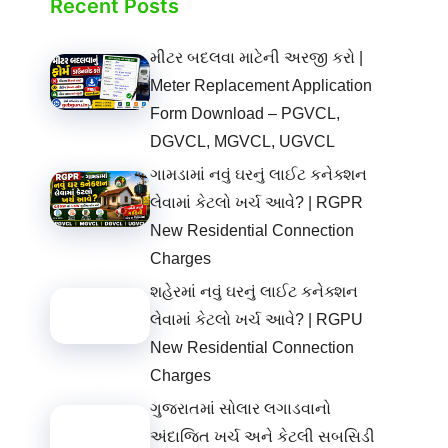
Recent Posts
મીટર બદલવા માટેની અરજી કરો |
Meter Replacement Application
Form Download – PGVCL,
DGVCL, MGVCL, UGVCL
ગામડામાં નવું ઘરનું લાઈટ કનેક્શન
લેવામાં કેટલો ખર્ચ આવે? | RGPR
New Residential Connection
Charges
શહેરમાં નવું ઘરનું લાઈટ કનેક્શન
લેવામાં કેટલો ખર્ચ આવે? | RGPU
New Residential Connection
Charges
ગુજરાતમાં સોલાર લગાડવાનો
અંદાજિત ખર્ચ અને કેટલી સબસિડી