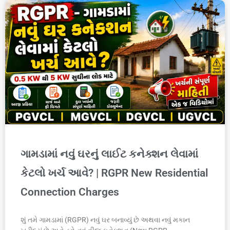
ગામડામાં નવું ઘરનું લાઈટ કનેક્શન લેવામાં
કેટલો ખર્ચ આવે? | RGPR New Residential
Connection Charges
શું તમે ગામડામાં (RGPR) નવું ઘર બનાવ્યું છે અથવા નવું મકાન