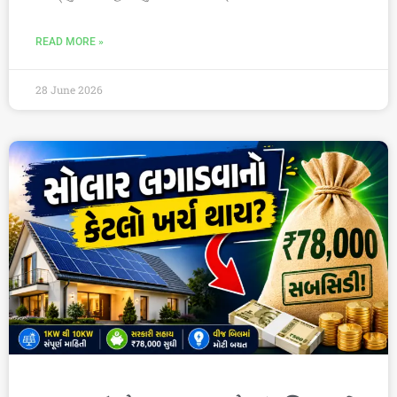
READ MORE »
28 June 2026