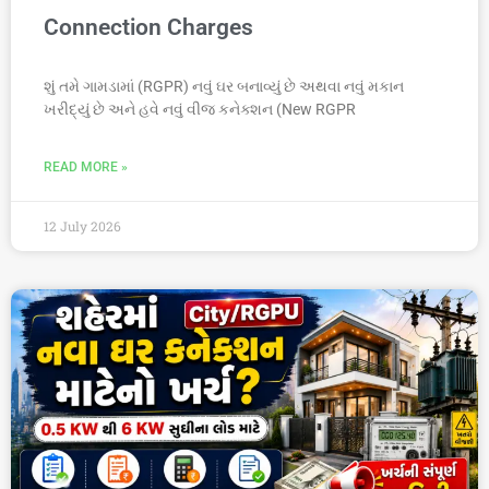
Connection Charges
શું તમે ગામડામાં (RGPR) નવું ઘર બનાવ્યું છે અથવા નવું મકાન
ખરીદ્યું છે અને હવે નવું વીજ કનેક્શન (New RGPR
READ MORE »
12 July 2026