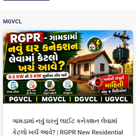
MGVCL
ગામડામાં નવું ઘરનું લાઈટ કનેક્શન લેવામાં
કેટલો ખર્ચ આવે? | RGPR New Residential