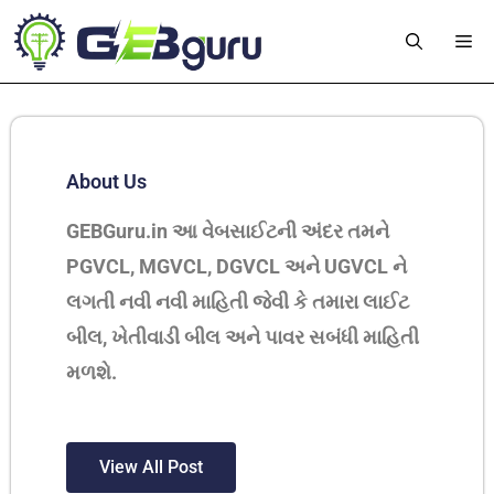
About Us
GEBGuru.in આ વેબસાઈટની અંદર તમને
PGVCL, MGVCL, DGVCL અને UGVCL ને
લગતી નવી નવી માહિતી જેવી કે તમારા લાઈટ
બીલ, ખેતીવાડી બીલ અને પાવર સબંધી માહિતી
મળશે.
View All Post