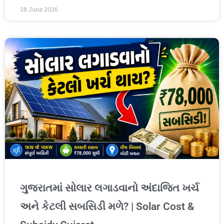
28 June 2026
ગુજરાતમાં સોલાર લગાડવાનો અંદાજિત ખર્ચ
અને કેટલી સબસિડી મળે? | Solar Cost &