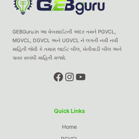
GEBGuru.in આ વેબસાઈટની અંદર તમને PGVCL,
MGVCL, DGVCL અને UGVCL ને લગતી નવી નવી
માહિતી જેવી કે તમારા લાઈટ બીલ, ખેતીવાડી બીલ અને
પાવર સબંધી માહિતી મળશે.
Quick Links
Home
PGVCL