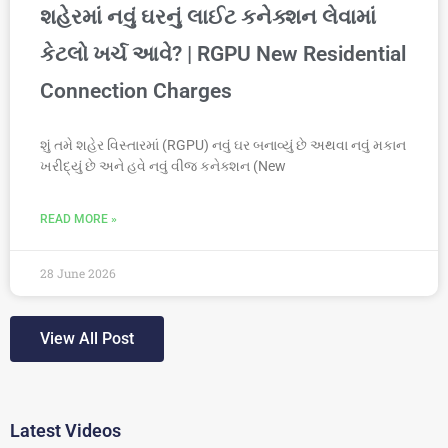
શહેરમાં નવું ઘરનું લાઈટ કનેક્શન લેવામાં
કેટલો ખર્ચ આવે? | RGPU New Residential
Connection Charges
શું તમે શહેર વિસ્તારમાં (RGPU) નવું ઘર બનાવ્યું છે અથવા નવું મકાન
ખરીદ્યું છે અને હવે નવું વીજ કનેક્શન (New
READ MORE »
28 June 2026
View All Post
Latest Videos