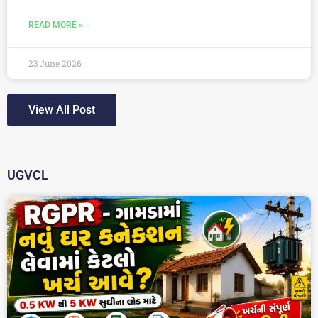
READ MORE »
23 June 2026
View All Post
UGVCL