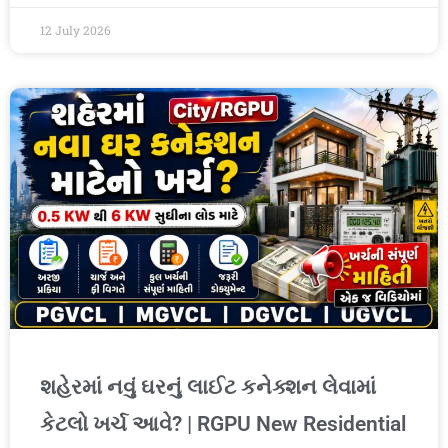
12 July 2026
શહેરમાં નવું ઘરનું લાઈટ કનેક્શન લેવામાં
કેટલો ખર્ચ આવે? | RGPU New Residential