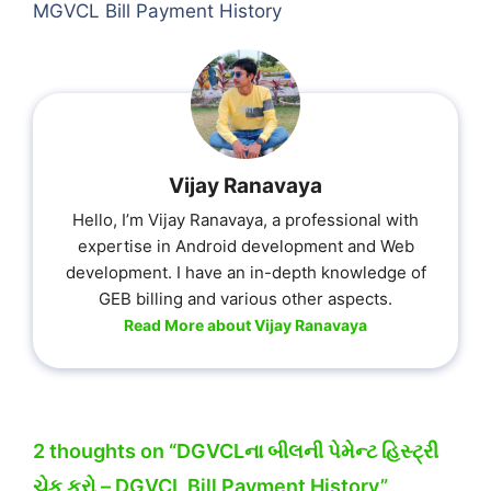
MGVCL Bill Payment History
Vijay Ranavaya
Hello, I’m Vijay Ranavaya, a professional with
expertise in Android development and Web
development. I have an in-depth knowledge of
GEB billing and various other aspects.
Read More about Vijay Ranavaya
2 thoughts on “DGVCLના બીલની પેમેન્ટ હિસ્ટ્રી
ચેક કરો – DGVCL Bill Payment History”