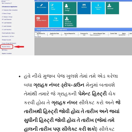
હવે નીચે મુજબ પેજ ખુલશે તેમાં તમે એડ કરેલા
બધા
ગ્રાહક નંબર ડ્રોપ-ડાઉન
મેનુમાં બતાવશે
તેમાંથી તમારે જે ગ્રાહકની
પેમેન્ટ
હિસ્ટ્રી
ચેક
કરવી હોય તે
ગ્રાહક નંબર
સીલેક્ટ કરો અને
જે
તારીખથી
હિસ્ટ્રી
જોવી હોય તે તારીખ અને જ્યાં
સુધીની
હિસ્ટ્રી જોવી હોય તે તારીખ
(જેમાં તમે
હાલની તારીખ પણ સીલેક્ટ કરી શકો
) સીલેક્ટ