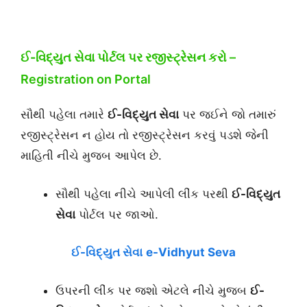
ઈ-વિદ્યુત સેવા
પોર્ટલ પર રજીસ્ટ્રેસન કરો –
Registration on Portal
સૌથી પહેલા તમારે
ઈ-વિદ્યુત સેવા
પર જઈને જો તમારું
રજીસ્ટ્રેસન ન હોય તો રજીસ્ટ્રેસન કરવું પડશે જેની
માહિતી નીચે મુજબ આપેલ છે.
સૌથી પહેલા નીચે આપેલી લીંક પરથી
ઈ-વિદ્યુત
સેવા
પોર્ટલ પર જાઓ.
ઈ-વિદ્યુત સેવા
e-Vidhyut Seva
ઉપરની લીંક પર જશો એટલે નીચે મુજબ
ઈ-