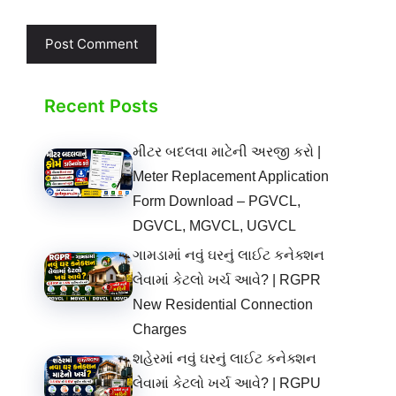
Recent Posts
મીટર બદલવા માટેની અરજી કરો |
Meter Replacement Application
Form Download – PGVCL,
DGVCL, MGVCL, UGVCL
ગામડામાં નવું ઘરનું લાઈટ કનેક્શન
લેવામાં કેટલો ખર્ચ આવે? | RGPR
New Residential Connection
Charges
શહેરમાં નવું ઘરનું લાઈટ કનેક્શન
લેવામાં કેટલો ખર્ચ આવે? | RGPU