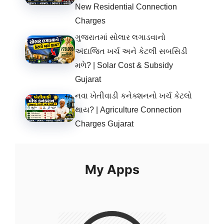
New Residential Connection
Charges
ગુજરાતમાં સોલાર લગાડવાનો
અંદાજિત ખર્ચ અને કેટલી સબસિડી
મળે? | Solar Cost & Subsidy
Gujarat
નવા ખેતીવાડી કનેક્શનનો ખર્ચ કેટલો
થાય? | Agriculture Connection
Charges Gujarat
My Apps