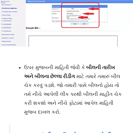
ઉપર મુજબની માહિતી જેવી કે
બીલની તારીખ
અને બીલના છેલ્લા રીડીંગ
માટે તમારે તમારું બીલ
ચેક કરવું પડશે. જો તમારી પાસે બીલનો હોય તો
તમે નીચે આપેલી લીંક પરથી બીલની માહીત ચેક
કરી શકશો અને નીચે ફોટામાં આપેલ માહિતી
મુજબ દાખલ કરો.