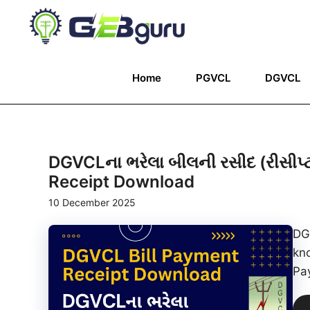
Skip
to
content
Home
PGVCL
DGVCL
DGVCLના ભરેલા બીલની રસીદ (રીસીપ્
Receipt Download
10 December 2025
DG
kn
Pay