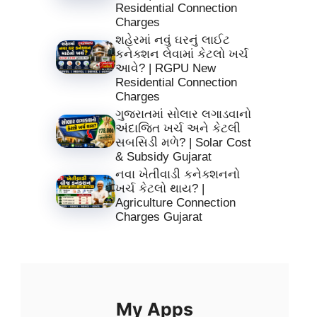
Residential Connection
Charges
શહેરમાં નવું ઘરનું લાઈટ
કનેક્શન લેવામાં કેટલો ખર્ચ
આવે? | RGPU New
Residential Connection
Charges
ગુજરાતમાં સોલાર લગાડવાનો
અંદાજિત ખર્ચ અને કેટલી
સબસિડી મળે? | Solar Cost
& Subsidy Gujarat
નવા ખેતીવાડી કનેક્શનનો
ખર્ચ કેટલો થાય? |
Agriculture Connection
Charges Gujarat
My Apps