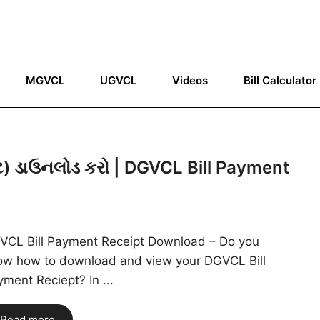
MGVCL
UGVCL
Videos
Bill Calculator
ટ) ડાઉનલોડ કરો | DGVCL Bill Payment
VCL Bill Payment Receipt Download – Do you
ow how to download and view your DGVCL Bill
ment Reciept? In ...
Read more