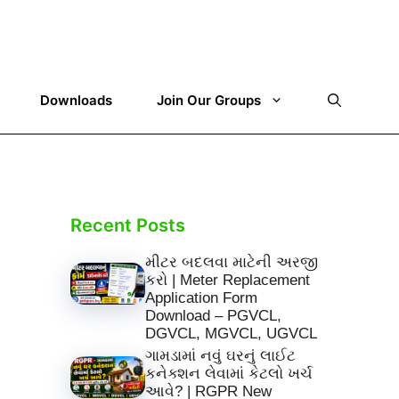
Downloads
Join Our Groups
Recent Posts
મીટર બદલવા માટેની અરજી
કરો | Meter Replacement
Application Form
Download – PGVCL,
DGVCL, MGVCL, UGVCL
ગામડામાં નવું ઘરનું લાઈટ
કનેક્શન લેવામાં કેટલો ખર્ચ
આવે? | RGPR New