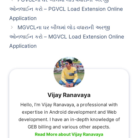
ઓનલાઈન કરો – PGVCL Load Extension Online
Application
MGVCLના ઘર બીલમાં લોડ વધારાની અરજી
ઓનલાઈન કરો – MGVCL Load Extension Online
Application
Vijay Ranavaya
Hello, I’m Vijay Ranavaya, a professional with
expertise in Android development and Web
development. I have an in-depth knowledge of
GEB billing and various other aspects.
Read More about Vijay Ranavaya