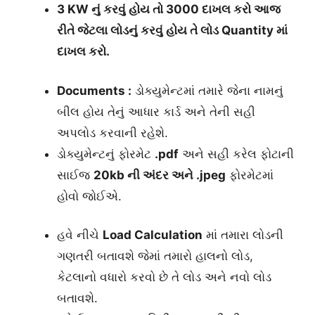
3 KW નું કરવું હોય તો 3000 દાખલ કરો આજ
રીતે જેટલા લોડનું કરવું હોય તે લોડ Quantity માં
દાખલ કરો.
Documents :
ડોક્યુમેન્ટમાં તમારે જેના નામનું
બીલ હોય તેનું આધાર કાર્ડ અને તેની સહી
અપલોડ કરવાની રહેશે.
ડોક્યુમેન્ટનું ફોરમેટ
.pdf
અને સહી કરેલ ફોટાની
સાઈજ
20kb ની અંદર અને .jpeg
ફોરમેટમાં
હોવો જોઈએ.
હવે નીચે
Load Calculation
માં તમારા લોડની
ગણતરી બતાવશે જેમાં તમારો હાલનો લોડ,
કેટલાનો વધારો કરવો છે તે લોડ અને નવો લોડ
બતાવશે.