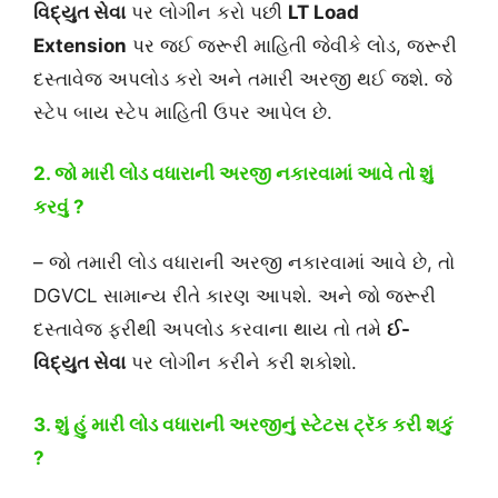
વિદ્યુત સેવા
પર લોગીન કરો પછી
LT Load
Extension
પર જઈ જરૂરી માહિતી જેવીકે લોડ, જરૂરી
દસ્તાવેજ અપલોડ કરો અને તમારી અરજી થઈ જશે. જે
સ્ટેપ બાય સ્ટેપ માહિતી ઉપર આપેલ છે.
2. જો મારી લોડ વધારાની અરજી નકારવામાં આવે તો શું
કરવું ?
– જો તમારી લોડ વધારાની અરજી નકારવામાં આવે છે, તો
DGVCL સામાન્ય રીતે કારણ આપશે. અને જો જરૂરી
દસ્તાવેજ ફરીથી અપલોડ કરવાના થાય તો તમે
ઈ-
વિદ્યુત સેવા
પર લોગીન કરીને કરી શકોશો.
3. શું હું મારી લોડ વધારાની અરજીનું સ્ટેટસ ટ્રૅક કરી શકું
?