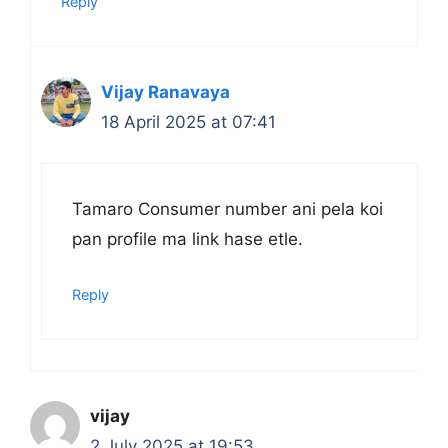
Reply
Vijay Ranavaya
18 April 2025 at 07:41
Tamaro Consumer number ani pela koi
pan profile ma link hase etle.
Reply
vijay
2 July 2025 at 19:53