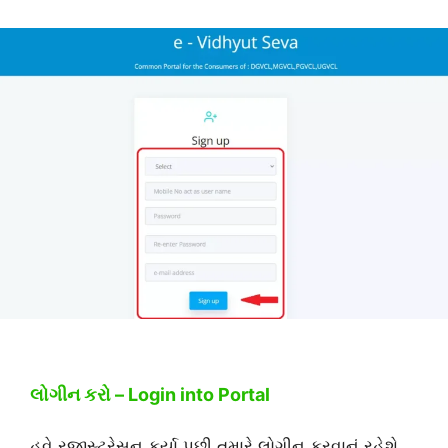
લોગીન કરો – Login into Portal
હવે રજીસ્ટ્રેસન કર્યા પછી તમારે લોગીન કરવાનું રહેશે