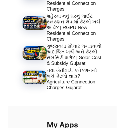
Residential Connection
Charges
શહેરમાં નવું ઘરનું લાઈટ
કનેક્શન લેવામાં કેટલો ખર્ચ
આવે? | RGPU New
Residential Connection
Charges
ગુજરાતમાં સોલાર લગાડવાનો
અંદાજિત ખર્ચ અને કેટલી
સબસિડી મળે? | Solar Cost
& Subsidy Gujarat
નવા ખેતીવાડી કનેક્શનનો
ખર્ચ કેટલો થાય? |
Agriculture Connection
Charges Gujarat
My Apps