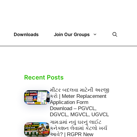
Downloads
Join Our Groups
Recent Posts
મીટર બદલવા માટેની અરજી
કરો | Meter Replacement
Application Form
Download – PGVCL,
DGVCL, MGVCL, UGVCL
ગામડામાં નવું ઘરનું લાઈટ
કનેક્શન લેવામાં કેટલો ખર્ચ
આવે? | RGPR New