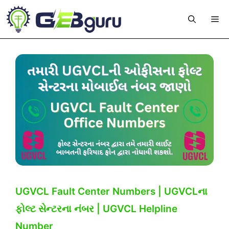
Skip
Me
to
content
UGVCL Fault Center Numbers | UGVCLના
ફોલ્ટ સેન્ટરના નંબર | UGVCL Helpline
Number