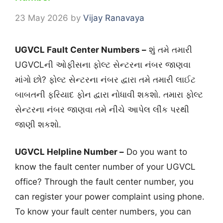
23 May 2026
by
Vijay Ranavaya
UGVCL Fault Center Numbers –
શું તમે તમારી
UGVCLની ઓફીસના ફોલ્ટ સેન્ટરના નંબર જાણવા
માંગો છો? ફોલ્ટ સેન્ટરના નંબર દ્વારા તમે તમારી લાઈટ
બાબતની ફરિયાદ ફોન દ્વારા નોધાવી શકશો. તમારા ફોલ્ટ
સેન્ટરના નંબર જાણવા તમે નીચે આપેલ લીંક પરથી
જાણી શકશો.
UGVCL Helpline Number –
Do you want to
know the fault center number of your UGVCL
office? Through the fault center number, you
can register your power complaint using phone.
To know your fault center numbers, you can