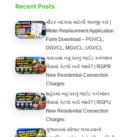
Recent Posts
મીટર બદલવા માટેની અરજી કરો |
Meter Replacement Application
Form Download – PGVCL,
DGVCL, MGVCL, UGVCL
ગામડામાં નવું ઘરનું લાઈટ કનેક્શન
લેવામાં કેટલો ખર્ચ આવે? | RGPR
New Residential Connection
Charges
શહેરમાં નવું ઘરનું લાઈટ કનેક્શન
લેવામાં કેટલો ખર્ચ આવે? | RGPU
New Residential Connection
Charges
ગુજરાતમાં સોલાર લગાડવાનો