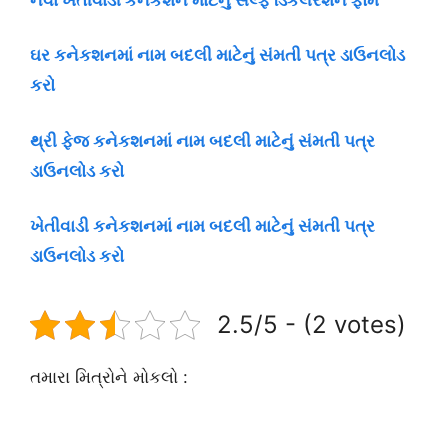
ઘર કનેકશનમાં નામ બદલી માટેનું સંમતી પત્ર ડાઉનલોડ
કરો
થ્રી ફેજ કનેકશનમાં નામ બદલી માટેનું સંમતી પત્ર
ડાઉનલોડ કરો
ખેતીવાડી કનેકશનમાં નામ બદલી માટેનું સંમતી પત્ર
ડાઉનલોડ કરો
2.5/5 - (2 votes)
તમારા મિત્રોને મોકલો :