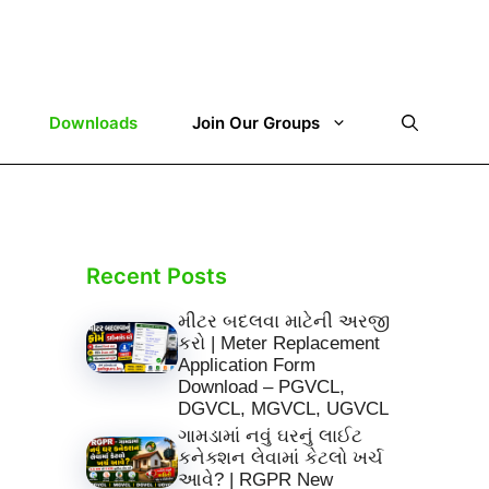
Downloads
Join Our Groups
Recent Posts
મીટર બદલવા માટેની અરજી
કરો | Meter Replacement
Application Form
Download – PGVCL,
DGVCL, MGVCL, UGVCL
ગામડામાં નવું ઘરનું લાઈટ
કનેક્શન લેવામાં કેટલો ખર્ચ
આવે? | RGPR New