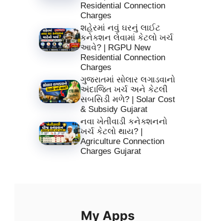
Residential Connection
Charges
શહેરમાં નવું ઘરનું લાઈટ
કનેક્શન લેવામાં કેટલો ખર્ચ
આવે? | RGPU New
Residential Connection
Charges
ગુજરાતમાં સોલાર લગાડવાનો
અંદાજિત ખર્ચ અને કેટલી
સબસિડી મળે? | Solar Cost
& Subsidy Gujarat
નવા ખેતીવાડી કનેક્શનનો
ખર્ચ કેટલો થાય? |
Agriculture Connection
Charges Gujarat
My Apps