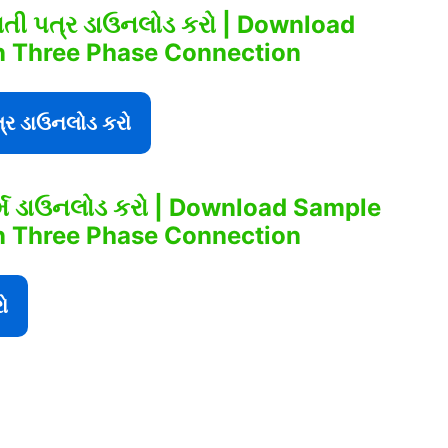
સંમતી પત્ર ડાઉનલોડ કરો | Download
n Three Phase Connection
ત્ર ડાઉનલોડ કરો
 ફોર્મ ડાઉનલોડ કરો | Download
Sample
n Three Phase Connection
ો