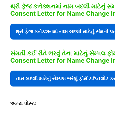
થ્રી ફેજ કનેક્શનમાં નામ બદલી માટેનું 
Consent Letter for Name Change i
થ્રી ફેજ કનેક્શનમાં નામ બદલી માટેનું સંમતી પ
સંમતી કઈ રીતે ભરવું તેના માટેનું સેમ્પલ
Consent Letter for Name Change i
નામ બદલી માટેનું સેમ્પલ ભરેલું ફોર્મ ડાઉનલોડ કર
અન્ય પોસ્ટ: