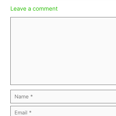
Leave a comment
Comment
Name
Email