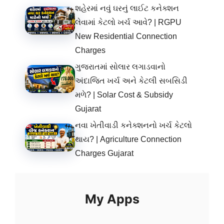
શહેરમાં નવું ઘરનું લાઈટ કનેક્શન
લેવામાં કેટલો ખર્ચ આવે? | RGPU
New Residential Connection
Charges
ગુજરાતમાં સોલાર લગાડવાનો
અંદાજિત ખર્ચ અને કેટલી સબસિડી
મળે? | Solar Cost & Subsidy
Gujarat
નવા ખેતીવાડી કનેક્શનનો ખર્ચ કેટલો
થાય? | Agriculture Connection
Charges Gujarat
My Apps