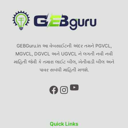
GEBGuru.in આ વેબસાઈટની અંદર તમને PGVCL,
MGVCL, DGVCL અને UGVCL ને લગતી નવી નવી
માહિતી જેવી કે તમારા લાઈટ બીલ, ખેતીવાડી બીલ અને
પાવર સબંધી માહિતી મળશે.
YouTube
Facebook
Instagram
Quick Links