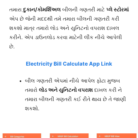
તમારા
દુકાન/કોમર્શિઅલ
બીલની ગણતરી માટે
પ્લે સ્ટોરમાં
એપ છે જેની મદદથી તમે તમારા બીલની ગણતરી કરી
શકશો માત્ર તમારો લોડ અને યુનિટનો વપરાશ દાખલ
કરીને. એપ ડાઉનલોડ કરવા માટેની લીંક નીચે આપેલી
છે.
Electricity Bill Calculate App Link
બીલ ગણતરી એપમાં નીચે આપેલ ફોટા મુજબ
તમારો
લોડ અને યુનિટનો વપરાશ
દાખલ કરી ને
તમારા બીલની ગણતરી કઈ રીતે થાય છે તે જાણી
શકશો.