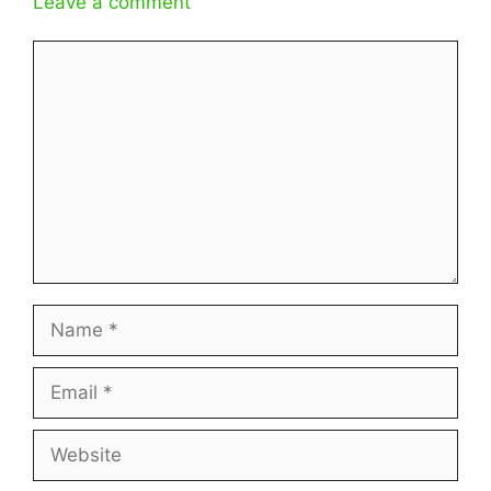
Leave a comment
Comment
Name
Email
Website