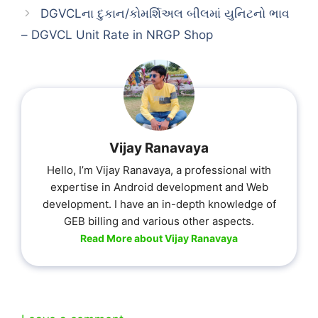
DGVCLના દુકાન/કોમર્શિઅલ બીલમાં યુનિટનો ભાવ
– DGVCL Unit Rate in NRGP Shop
Vijay Ranavaya
Hello, I’m Vijay Ranavaya, a professional with
expertise in Android development and Web
development. I have an in-depth knowledge of
GEB billing and various other aspects.
Read More about Vijay Ranavaya