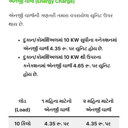
એનર્જી ચાર્જ (Energy Charge)
એનર્જી ચાર્જની ગણતરી તમારા વપરાયેલા યુનિટ ઉપર
થાય છે.
દુકાન/કોમર્શિઅલ
માં 10 KW સુધીના કનેક્શનમાં
એનર્જી ચાર્જ 4.35 રૂ. પર યુનિટ હોય છે.
દુકાન/કોમર્શિઅલ
માં 10 KW થી ઉપરના
કનેક્શનમાં એનર્જી ચાર્જ 4.65 રૂ. પર યુનિટ
હોય છે.
લોડ
૧ મહિના માટેનો
૨ મહિના માટેનો
(Load)
એનર્જી ચાર્જ
એનર્જી ચાર્જ
10 કિલો
4.35 રૂ. પર
4.35 રૂ. પર