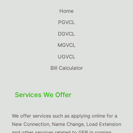
Home
PGVCL
DGVCL
MGVCL
UGVCL
Bill Calculator
Services We Offer
We offer services such as applying online for a
New Connection, Name Change, Load Extension
and other services related to GEB in coming