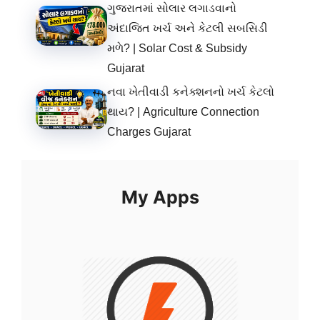
ગુજરાતમાં સોલાર લગાડવાનો
અંદાજિત ખર્ચ અને કેટલી સબસિડી
મળે? | Solar Cost & Subsidy
Gujarat
નવા ખેતીવાડી કનેક્શનનો ખર્ચ કેટલો
થાય? | Agriculture Connection
Charges Gujarat
My Apps