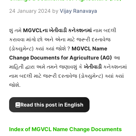
24 January 2024
by
Vijay Ranavaya
શું તમે
MGVCLના ખેતીવાડી
કનેક્શન
માં
નામ બદલી
કરાવવા માંગો છો અને એના માટે જરૂરી દસ્તાવેજ
(ડોક્યુમેન્ટ) ક્યાં ક્યાં જોશે ?
MGVCL Name
Change Documents for Agriculture (AG)
આ
માહિતી દ્વારા અમે તમને જણાવશું કે
ખેતીવાડી
કનેક્શનમાં
નામ બદલી માટે જરૂરી દસ્તાવેજ (ડોક્યુમેન્ટ) ક્યાં ક્યાં
જોશે.
Read this post in English
Index of MGVCL Name Change Documents