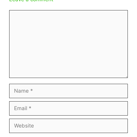
Comment
Name
Email
Website