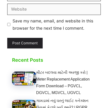
Website
Save my name, email, and website in this
browser for the next time I comment.
Recent Posts
મીટર બદલવા માટેની અરજી કરો |
Meter Replacement Application
Form Download – PGVCL,
DGVCL, MGVCL, UGVCL
ગામડામાં નવું ઘરનું લાઈટ કનેક્શન
લેવામાં કેટલો ખર્ચ આવે? | RGPR