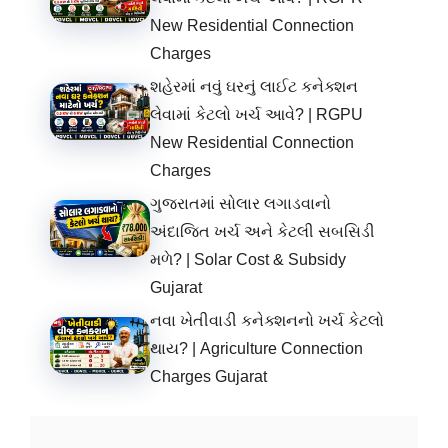
New Residential Connection
Charges
શહેરમાં નવું ઘરનું લાઈટ કનેક્શન
લેવામાં કેટલો ખર્ચ આવે? | RGPU
New Residential Connection
Charges
ગુજરાતમાં સોલાર લગાડવાનો
અંદાજિત ખર્ચ અને કેટલી સબસિડી
મળે? | Solar Cost & Subsidy
Gujarat
નવા ખેતીવાડી કનેક્શનનો ખર્ચ કેટલો
થાય? | Agriculture Connection
Charges Gujarat