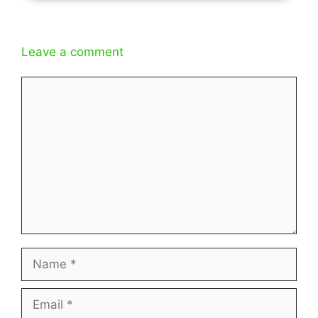
Leave a comment
Comment
Name
Email