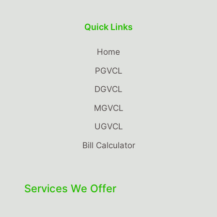
Quick Links
Home
PGVCL
DGVCL
MGVCL
UGVCL
Bill Calculator
Services We Offer