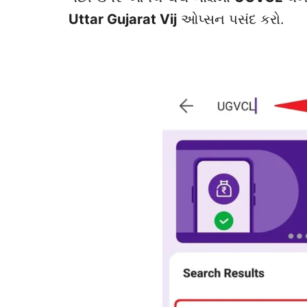
Uttar
Gujarat Vij
ઓપ્સન પસંદ કરો.