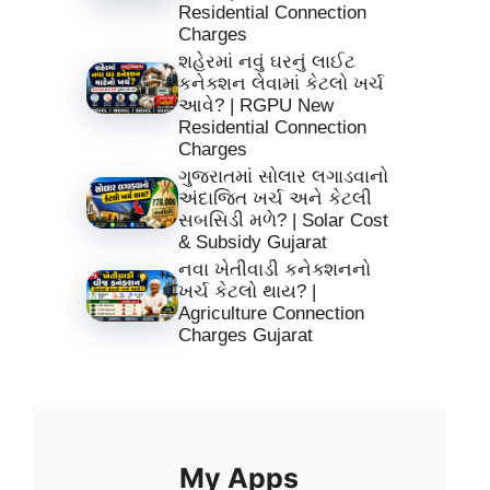
Residential Connection
Charges
શહેરમાં નવું ઘરનું લાઈટ
કનેક્શન લેવામાં કેટલો ખર્ચ
આવે? | RGPU New
Residential Connection
Charges
ગુજરાતમાં સોલાર લગાડવાનો
અંદાજિત ખર્ચ અને કેટલી
સબસિડી મળે? | Solar Cost
& Subsidy Gujarat
નવા ખેતીવાડી કનેક્શનનો
ખર્ચ કેટલો થાય? |
Agriculture Connection
Charges Gujarat
My Apps