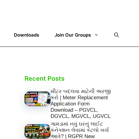
Downloads
Join Our Groups
Recent Posts
મીટર બદલવા માટેની અરજી
કરો | Meter Replacement
Application Form
Download – PGVCL,
DGVCL, MGVCL, UGVCL
ગામડામાં નવું ઘરનું લાઈટ
કનેક્શન લેવામાં કેટલો ખર્ચ
આવે? | RGPR New