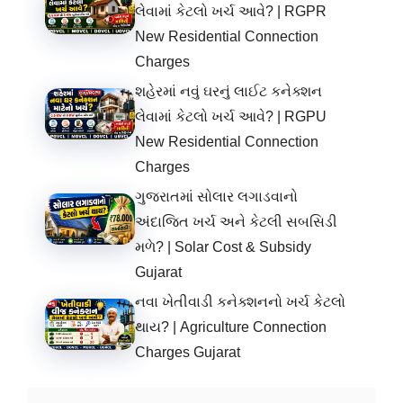
લેવામાં કેટલો ખર્ચ આવે? | RGPR
New Residential Connection
Charges
શહેરમાં નવું ઘરનું લાઈટ કનેક્શન
લેવામાં કેટલો ખર્ચ આવે? | RGPU
New Residential Connection
Charges
ગુજરાતમાં સોલાર લગાડવાનો
અંદાજિત ખર્ચ અને કેટલી સબસિડી
મળે? | Solar Cost & Subsidy
Gujarat
નવા ખેતીવાડી કનેક્શનનો ખર્ચ કેટલો
થાય? | Agriculture Connection
Charges Gujarat