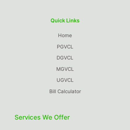
Quick Links
Home
PGVCL
DGVCL
MGVCL
UGVCL
Bill Calculator
Services We Offer