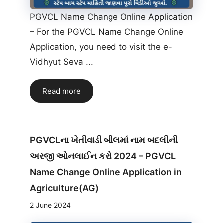
PGVCL Name Change Online Application
– For the PGVCL Name Change Online
Application, you need to visit the e-
Vidhyut Seva ...
Read more
PGVCLના ખેતીવાડી બીલમાં નામ બદલીની
અરજી ઓનલાઈન કરો 2024 – PGVCL
Name Change Online Application in
Agriculture(AG)
2 June 2024