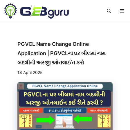
Skip
Me
to
content
PGVCL Name Change Online
Application | PGVCLના ઘર બીલમાં નામ
બદલીની અરજી ઓનલાઈન કરો
18 April 2025