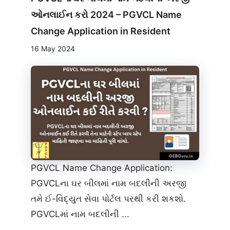
ઓનલાઈન કરો 2024 – PGVCL Name
Change Application in Resident
16 May 2024
PGVCL Name Change Application:
PGVCLના ઘર બીલમાં નામ બદલીની અરજી
તમે ઈ-વિદ્યુત સેવા પોર્ટલ પરથી કરી શકશો.
PGVCLમાં નામ બદલીની ...