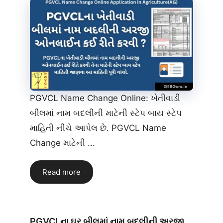
PGVCL Name Change Online: ખેતીવાડી
બીલમાં નામ બદલીની માટેની સ્ટેપ બાય સ્ટેપ
માહિતી નીચે આપેલ છે. PGVCL Name
Change માટેની ...
Read more
PGVCLના ઘર બીલમાં નામ બદલીની અરજી