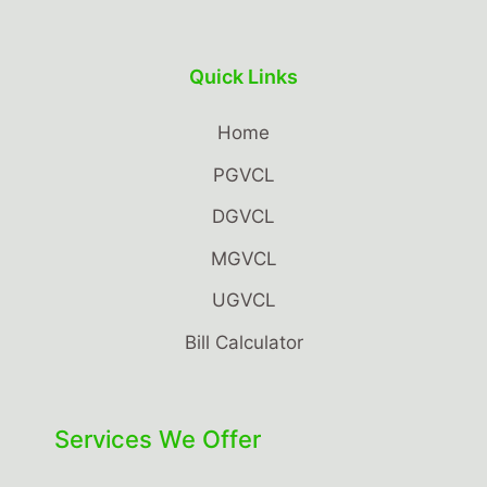
Quick Links
Home
PGVCL
DGVCL
MGVCL
UGVCL
Bill Calculator
Services We Offer