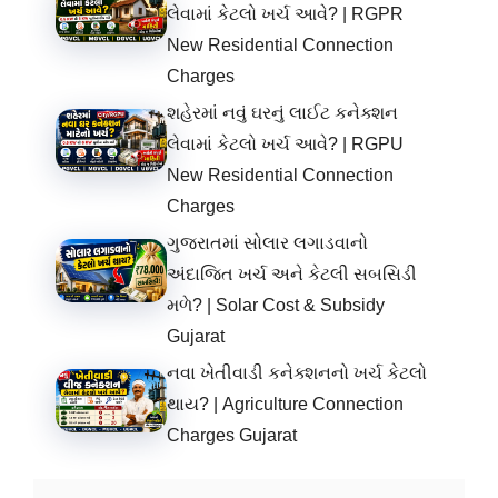
લેવામાં કેટલો ખર્ચ આવે? | RGPR
New Residential Connection
Charges
શહેરમાં નવું ઘરનું લાઈટ કનેક્શન
લેવામાં કેટલો ખર્ચ આવે? | RGPU
New Residential Connection
Charges
ગુજરાતમાં સોલાર લગાડવાનો
અંદાજિત ખર્ચ અને કેટલી સબસિડી
મળે? | Solar Cost & Subsidy
Gujarat
નવા ખેતીવાડી કનેક્શનનો ખર્ચ કેટલો
થાય? | Agriculture Connection
Charges Gujarat