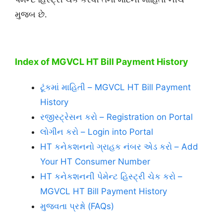
મુજબ છે.
Index of MGVCL HT Bill Payment History
ટૂંકમાં માહિતી – MGVCL HT Bill Payment
History
રજીસ્ટ્રેસન કરો – Registration on Portal
લોગીન કરો – Login into Portal
HT કનેકશનનો ગ્રાહક નંબર એડ કરો – Add
Your HT Consumer Number
HT કનેકશનની પેમેન્ટ હિસ્ટ્રી ચેક કરો –
MGVCL HT Bill Payment History
મુજવતા પ્રશ્નો (FAQs)