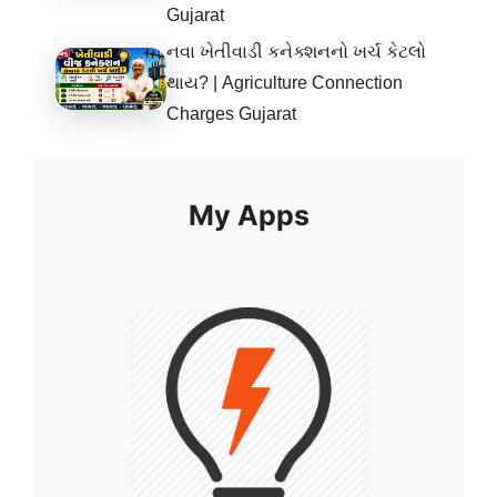
Gujarat
નવા ખેતીવાડી કનેક્શનનો ખર્ચ કેટલો
થાય? | Agriculture Connection
Charges Gujarat
My Apps