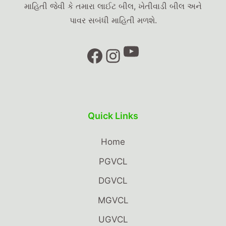
માહિતી જેવી કે તમારા લાઈટ બીલ, ખેતીવાડી બીલ અને
પાવર સબંધી માહિતી મળશે.
YouTube
Facebook
Instagram
Quick Links
Home
PGVCL
DGVCL
MGVCL
UGVCL