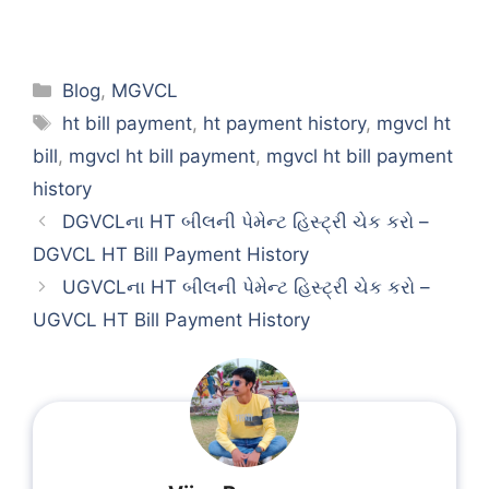
Categories
Blog
,
MGVCL
Tags
ht bill payment
,
ht payment history
,
mgvcl ht
bill
,
mgvcl ht bill payment
,
mgvcl ht bill payment
history
DGVCLના HT બીલની પેમેન્ટ હિસ્ટ્રી ચેક કરો –
DGVCL HT Bill Payment History
UGVCLના HT બીલની પેમેન્ટ હિસ્ટ્રી ચેક કરો –
UGVCL HT Bill Payment History