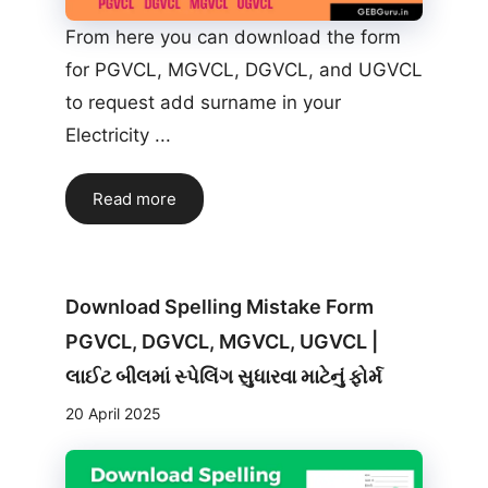
From here you can download the form
for PGVCL, MGVCL, DGVCL, and UGVCL
to request add surname in your
Electricity ...
Read more
Download Spelling Mistake Form
PGVCL, DGVCL, MGVCL, UGVCL |
લાઈટ બીલમાં સ્પેલિંગ સુધારવા માટેનું ફોર્મ
20 April 2025