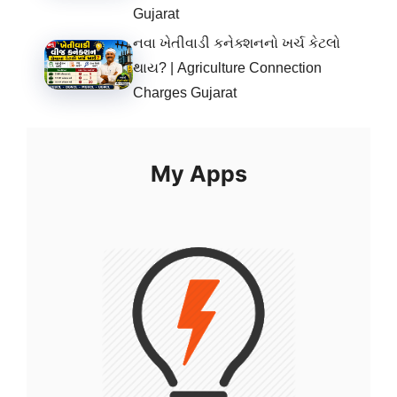
Gujarat
નવા ખેતીવાડી કનેક્શનનો ખર્ચ કેટલો
થાય? | Agriculture Connection
Charges Gujarat
My Apps