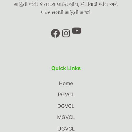
માહિતી જેવી કે તમારા લાઈટ બીલ, ખેતીવાડી બીલ અને
પાવર સબંધી માહિતી મળશે.
YouTube
Facebook
Instagram
Quick Links
Home
PGVCL
DGVCL
MGVCL
UGVCL