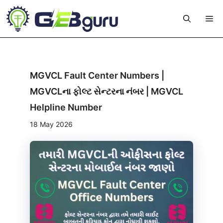
Skip
Me
to
content
MGVCL Fault Center Numbers |
MGVCLના ફોલ્ટ સેન્ટરના નંબર | MGVCL
Helpline Number
18 May 2026