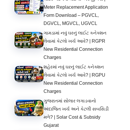
Meter Replacement Application
Form Download – PGVCL,
DGVCL, MGVCL, UGVCL
ગામડામાં નવું ઘરનું લાઈટ કનેક્શન
લેવામાં કેટલો ખર્ચ આવે? | RGPR
New Residential Connection
Charges
શહેરમાં નવું ઘરનું લાઈટ કનેક્શન
લેવામાં કેટલો ખર્ચ આવે? | RGPU
New Residential Connection
Charges
ગુજરાતમાં સોલાર લગાડવાનો
અંદાજિત ખર્ચ અને કેટલી સબસિડી
મળે? | Solar Cost & Subsidy
Gujarat